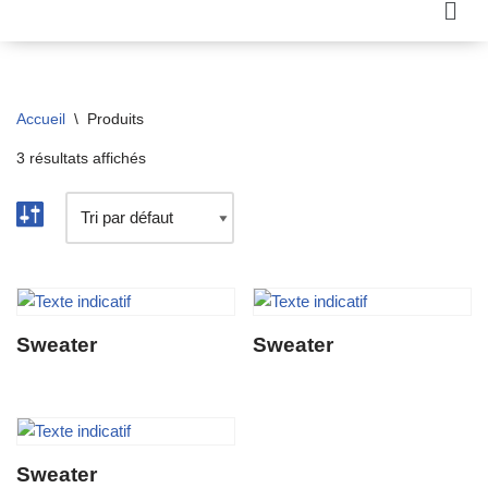
Aller
au
contenu
Accueil
\
Produits
3 résultats affichés
Sweater
Sweater
Sweater